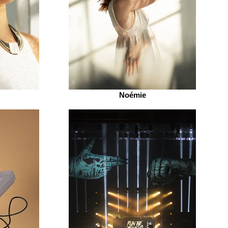
Noémie