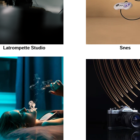
Latrompette Studio
Snes