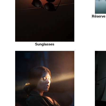
Réserve 
Sunglasses