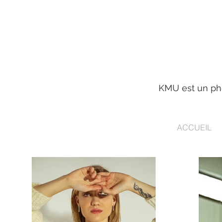
KMU est un pho
ACCUEIL