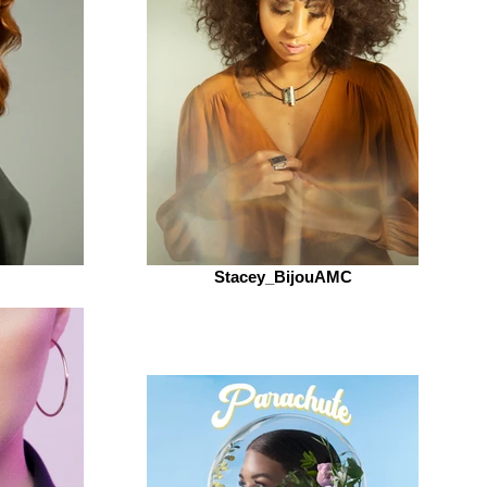
Stacey_BijouAMC