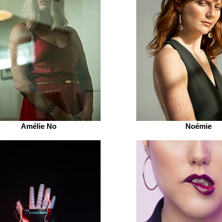
Amélie No
Noémie