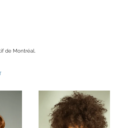
if de Montréal.
T