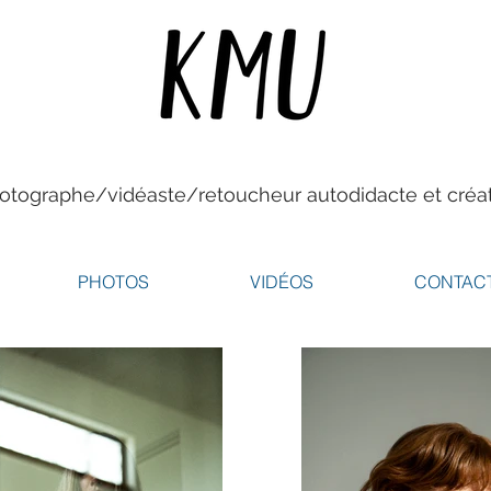
tographe/vidéaste/retoucheur autodidacte et créat
PHOTOS
VIDÉOS
CONTAC