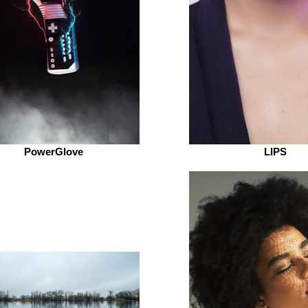
PowerGlove
LIPS